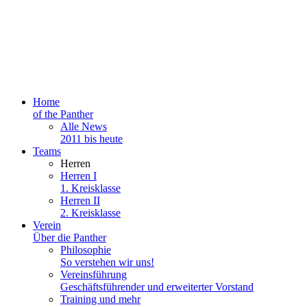
Home
of the Panther
Alle News
2011 bis heute
Teams
Herren
Herren I
1. Kreisklasse
Herren II
2. Kreisklasse
Verein
Über die Panther
Philosophie
So verstehen wir uns!
Vereinsführung
Geschäftsführender und erweiterter Vorstand
Training und mehr