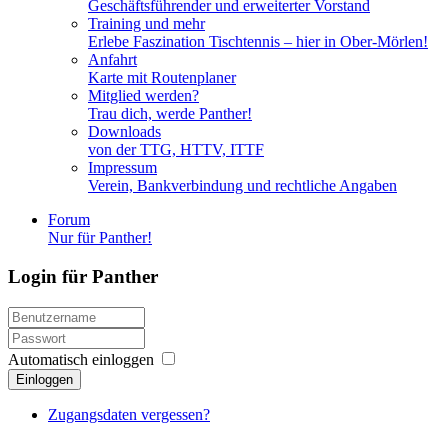
Geschäftsführender und erweiterter Vorstand
Training und mehr
Erlebe Faszination Tischtennis – hier in Ober-Mörlen!
Anfahrt
Karte mit Routenplaner
Mitglied werden?
Trau dich, werde Panther!
Downloads
von der TTG, HTTV, ITTF
Impressum
Verein, Bankverbindung und rechtliche Angaben
Forum
Nur für Panther!
Login für Panther
Automatisch einloggen
Einloggen
Zugangsdaten vergessen?