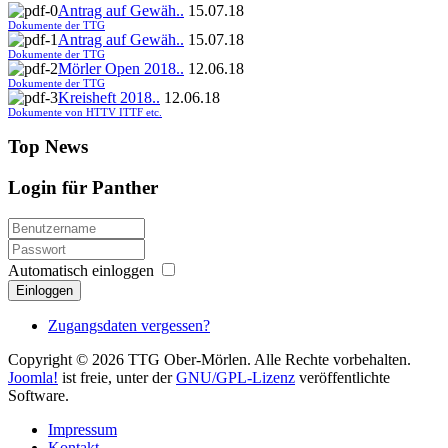
Antrag auf Gewäh..
15.07.18
Dokumente der TTG
Antrag auf Gewäh..
15.07.18
Dokumente der TTG
Mörler Open 2018..
12.06.18
Dokumente der TTG
Kreisheft 2018..
12.06.18
Dokumente von HTTV ITTF etc.
Top News
Login für Panther
Automatisch einloggen
Einloggen
Zugangsdaten vergessen?
Copyright © 2026 TTG Ober-Mörlen. Alle Rechte vorbehalten.
Joomla!
ist freie, unter der
GNU/GPL-Lizenz
veröffentlichte
Software.
Impressum
Kontakt