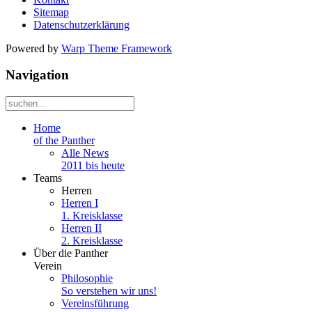
Sitemap
Datenschutzerklärung
Powered by
Warp Theme Framework
Navigation
Home
of the Panther
Alle News
2011 bis heute
Teams
Herren
Herren I
1. Kreisklasse
Herren II
2. Kreisklasse
Über die Panther
Verein
Philosophie
So verstehen wir uns!
Vereinsführung