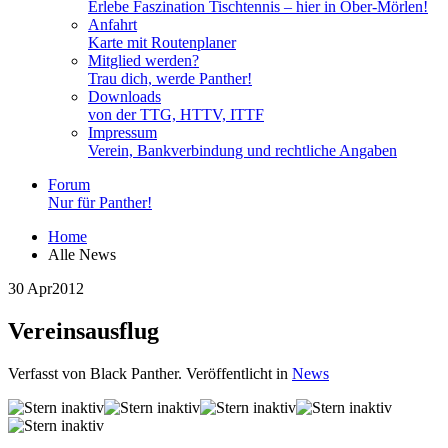
Erlebe Faszination Tischtennis – hier in Ober-Mörlen!
Anfahrt
Karte mit Routenplaner
Mitglied werden?
Trau dich, werde Panther!
Downloads
von der TTG, HTTV, ITTF
Impressum
Verein, Bankverbindung und rechtliche Angaben
Forum
Nur für Panther!
Home
Alle News
30 Apr
2012
Vereinsausflug
Verfasst von Black Panther. Veröffentlicht in
News