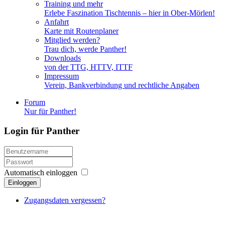
Training und mehr
Erlebe Faszination Tischtennis – hier in Ober-Mörlen!
Anfahrt
Karte mit Routenplaner
Mitglied werden?
Trau dich, werde Panther!
Downloads
von der TTG, HTTV, ITTF
Impressum
Verein, Bankverbindung und rechtliche Angaben
Forum
Nur für Panther!
Login für Panther
Automatisch einloggen
Einloggen
Zugangsdaten vergessen?