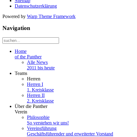
Sitemap
Datenschutzerklärung
Powered by
Warp Theme Framework
Navigation
Home
of the Panther
Alle News
2011 bis heute
Teams
Herren
Herren I
1. Kreisklasse
Herren II
2. Kreisklasse
Über die Panther
Verein
Philosophie
So verstehen wir uns!
Vereinsführung
Geschäftsführender und erweiterter Vorstand