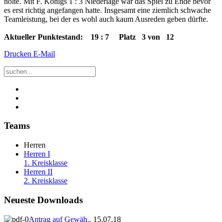
holte. Mit F. Königs 1 : 3 Niederlage war das Spiel zu Ende bevor
es erst richtig angefangen hatte. Insgesamt eine ziemlich schwache
Teamleistung, bei der es wohl auch kaum Ausreden geben dürfte.
Aktueller Punktestand: 19 : 7 Platz 3 von 12
Drucken
E-Mail
Teams
Herren
Herren I
1. Kreisklasse
Herren II
2. Kreisklasse
Neueste Downloads
Antrag auf Gewäh..
15.07.18