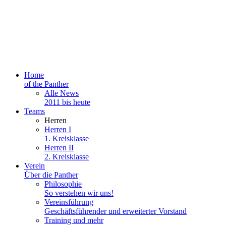
Home
of the Panther
Alle News
2011 bis heute
Teams
Herren
Herren I
1. Kreisklasse
Herren II
2. Kreisklasse
Verein
Über die Panther
Philosophie
So verstehen wir uns!
Vereinsführung
Geschäftsführender und erweiterter Vorstand
Training und mehr