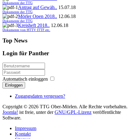
Dokumente der TTG
Antrag auf Gewäh..
15.07.18
Dokumente der TTG
Mörler Open 2018..
12.06.18
Dokumente der TTG
Kreisheft 2018..
12.06.18
Dokumente von HTTV ITTF etc.
Top News
Login für Panther
Automatisch einloggen
Einloggen
Zugangsdaten vergessen?
Copyright © 2026 TTG Ober-Mörlen. Alle Rechte vorbehalten.
Joomla!
ist freie, unter der
GNU/GPL-Lizenz
veröffentlichte
Software.
Impressum
Kontakt